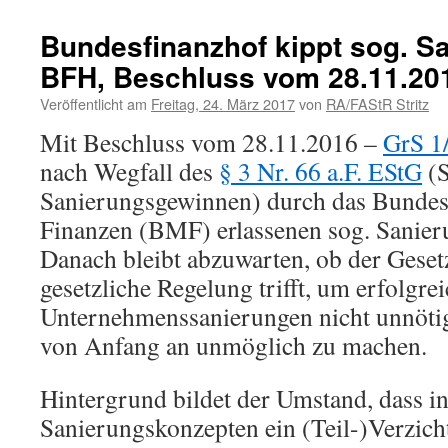
Bundesfinanzhof kippt sog. S
BFH, Beschluss vom 28.11.201
Veröffentlicht am
Freitag, 24. März 2017
von
RA/FAStR Stritz
Mit Beschluss vom 28.11.2016 –
GrS 1
nach Wegfall des
§ 3 Nr. 66 a.F. EStG
(S
Sanierungsgewinnen) durch das Bundes
Finanzen (BMF) erlassenen sog. Sanier
Danach bleibt abzuwarten, ob der Geset
gesetzliche Regelung trifft, um erfolgre
Unternehmenssanierungen nicht unnöti
von Anfang an unmöglich zu machen.
Hintergrund bildet der Umstand, dass in
Sanierungskonzepten ein (Teil-)Verzich