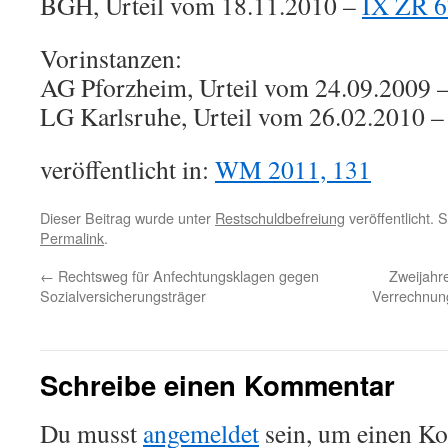
BGH, Urteil vom 18.11.2010 –
IX ZR 6
Vorinstanzen:
AG Pforzheim, Urteil vom 24.09.2009 
LG Karlsruhe, Urteil vom 26.02.2010 
veröffentlicht in:
WM 2011, 131
Dieser Beitrag wurde unter
Restschuldbefreiung
veröffentlicht. 
Permalink
.
←
Rechtsweg für Anfechtungsklagen gegen
Zweijahre
Sozialversicherungsträger
Verrechnung
Schreibe einen Kommentar
Du musst
angemeldet
sein, um einen K