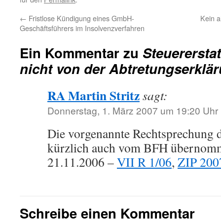
←
Fristlose Kündigung eines GmbH-
Kein a
Geschäftsführers im Insolvenzverfahren
Ein Kommentar zu
Steuerersta
nicht von der Abtretungserklär
RA Martin Stritz
sagt:
Donnerstag, 1. März 2007 um 19:20 Uhr
Die vorgenannte Rechtsprechung
kürzlich auch vom BFH übernomme
21.11.2006 –
VII R 1/06
,
ZIP 200
Schreibe einen Kommentar